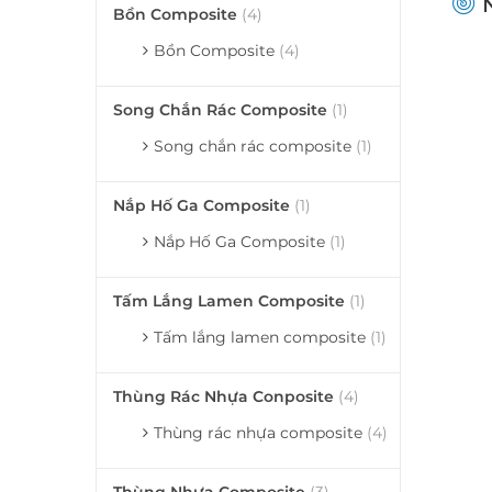
N
Bồn Composite
(4)
Bồn Composite
(4)
Song Chắn Rác Composite
(1)
Song chắn rác composite
(1)
Nắp Hố Ga Composite
(1)
Nắp Hố Ga Composite
(1)
Tấm Lắng Lamen Composite
(1)
Tấm lắng lamen composite
(1)
Thùng Rác Nhựa Conposite
(4)
Thùng rác nhựa composite
(4)
Thùng Nhựa Composite
(3)