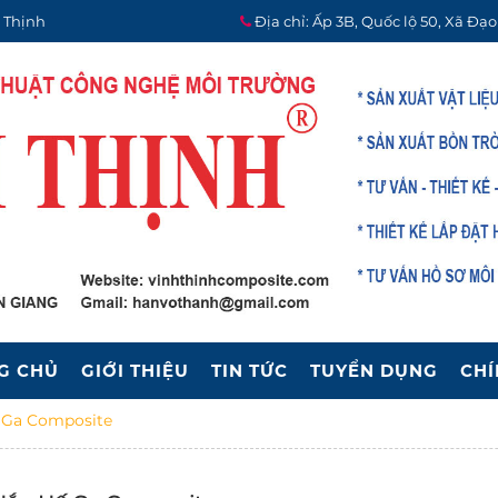
 Thịnh
Địa chỉ: Ấp 3B, Quốc lộ 50, Xã Đ
G CHỦ
GIỚI THIỆU
TIN TỨC
TUYỂN DỤNG
CHÍ
 Ga Composite