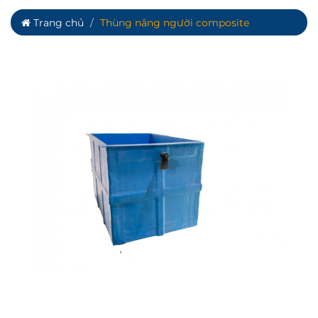
Trang chủ
Thùng nâng người composite