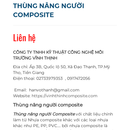
THÙNG NÂNG NGƯỜI
COMPOSITE
Liên hệ
CÔNG TY TNHH KỸ THUẬT CÔNG NGHỆ MÔI
TRƯỜNG VĨNH THỊNH
Địa chỉ: Ấp 3B, Quốc lộ 50, Xã Đạo Thạnh, TP.Mỹ
Tho, Tiền Giang
Điện thoại: 02733979353 , 0917472056
Email: hanvothanh@gmail.com
Website:
https://vinhthinhcomposite.com
Thùng nâng người composite
Thùng nâng người Composite
với chất liệu chính
làm từ Nhựa composite khác với các loại nhựa
khác như PE, PP, PVC…. bởi nhựa composite là